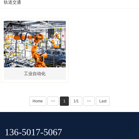
轨道交通
工业自动化
Home
<<
1
1/1
>>
Last
136-5017-5067