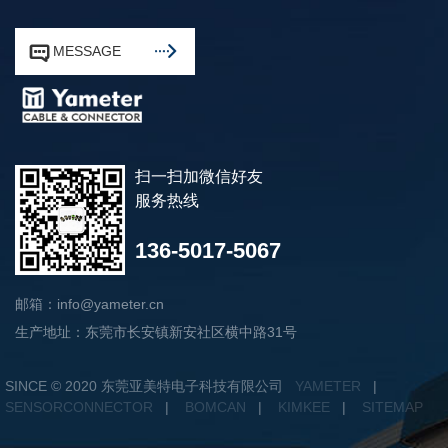


MESSAGE
扫一扫加微信好友
服务热线
136-5017-5067
邮箱：info@yameter.cn
生产地址：东莞市长安镇新安社区横中路31号
SINCE © 2020 东莞亚美特电子科技有限公司
YAMETER
|
SENSORCONNECTOR
|
BOMCAN
|
KIMKEE
|
SITEMAP