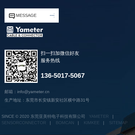


MESSAGE
扫一扫加微信好友
服务热线
136-5017-5067
邮箱：info@yameter.cn
生产地址：东莞市长安镇新安社区横中路31号
SINCE © 2020 东莞亚美特电子科技有限公司
YAMETER
|
SENSORCONNECTOR
|
BOMCAN
|
KIMKEE
|
SITEMAP