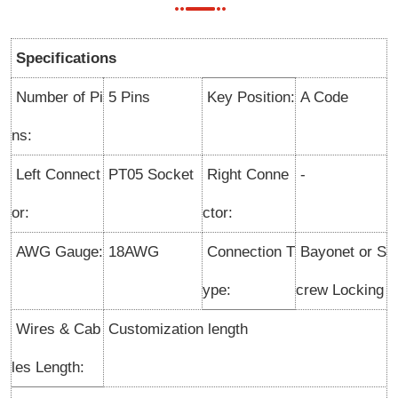
Specifications
Number of Pi
5 Pins
Key Position:
A Code
ns:
Left Connect
PT05 Socket
Right Conne
-
or:
ctor:
AWG Gauge:
18AWG
Connection T
Bayonet or S
ype:
crew Locking
Wires & Cab
Customization length
les Length: