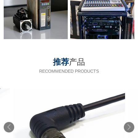
推荐
产品
RECOMMENDED PRODUCTS

