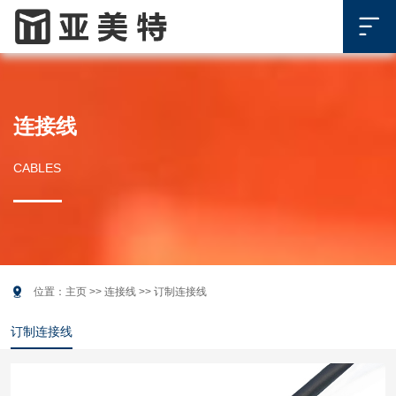

连接线
CABLES

位置：
主页
>>
连接线
>>
订制连接线
订制连接线