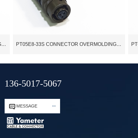
PT05E14-5S CONNECTOR OVERMOLDING WATERPROOF CABLE ASSEMBLY CUSTOMIZATION
PT05E8-33S CONNECTOR OVERMOLDING WATERPROOF CABLE ASSEMBLY CUSTOMIZATION
136-5017-5067


MESSAGE