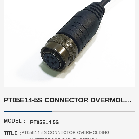
PT05E14-5S CONNECTOR OVERMOLDING WATERPROOF CABLE ASSEMBLY CUSTOMIZATION
MODEL：
PT05E14-5S
PT05E14-5S CONNECTOR OVERMOLDING
TITLE：