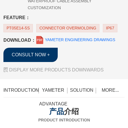
WATERPROOF CABLE ASSEMBLY
CUSTOMIZATION
FEATURE：
PT05E14-5S
CONNECTOR OVERMOLDING
IP67
YAMETER ENGINEERING DRAWINGS
DOWNLOAD：
CONSULT NOW +

DISPLAY MORE PRODUCTS DOWNWARDS
INTRODUCTION
YAMETER
SOLUTION
MORE...
ADVANTAGE
产品
介绍
PRODUCT INTRODUCTION