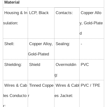
Material
Housing & In
LCP, Black
Contacts:
Copper Allo
sulation:
y, Gold-Plate
d
Shell:
Copper Alloy,
Sealing:
-
Gold-Plated
Shielding:
Shield
Overmoldin
PVC
g:
Wires & Cab
Tinned Coppe
Wires & Cabl
PVC / TPE
les Conducto
r
es Jacket:
r: