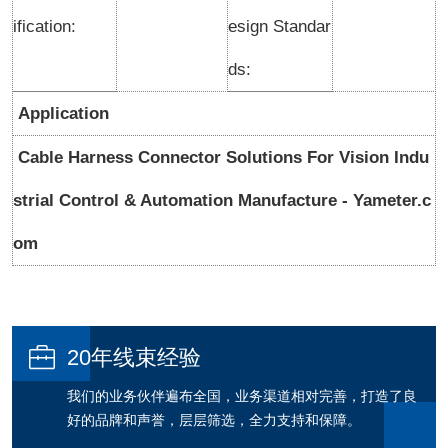
ification:
esign Standar
ds:
Application
Cable Harness Connector Solutions For Vision Indu
strial Control & Automation Manufacture - Yameter.c
om

20年线束经验
我们的业务伙伴遍布全国，业务渠道相对完善，打造了良
好的品牌和声誉，层层筛选，全力支持和保障。