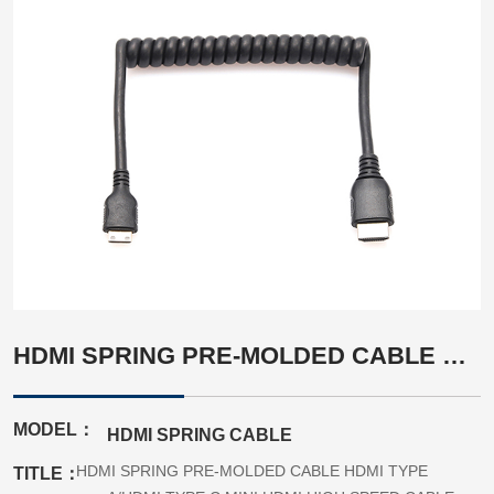
HDMI SPRING PRE-MOLDED CABLE HDMI TYPE A/HDMI TYPE C MINI HDMI HIGH SPEED CABLE ASSEMBLY
MODEL：
HDMI SPRING CABLE
HDMI SPRING PRE-MOLDED CABLE HDMI TYPE
TITLE：